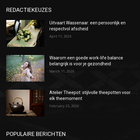
REDACTIEKEUZES
Uitvaart Wassenaar: een persoonlijk en
respectvol afscheid
April 11, 2026
Waarom een goede work-life balance
belangrijk is voor je gezondheid
March 11, 2026
Atelier Theepot: stijlvolle theepotten voor
elk theemoment
February 25, 2026
POPULAIRE BERICHTEN