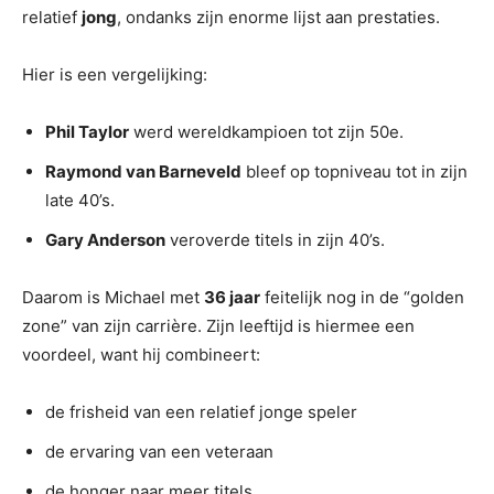
relatief
jong
, ondanks zijn enorme lijst aan prestaties.
Hier is een vergelijking:
Phil Taylor
werd wereldkampioen tot zijn 50e.
Raymond van Barneveld
bleef op topniveau tot in zijn
late 40’s.
Gary Anderson
veroverde titels in zijn 40’s.
Daarom is Michael met
36 jaar
feitelijk nog in de “golden
zone” van zijn carrière. Zijn leeftijd is hiermee een
voordeel, want hij combineert:
de frisheid van een relatief jonge speler
de ervaring van een veteraan
de honger naar meer titels