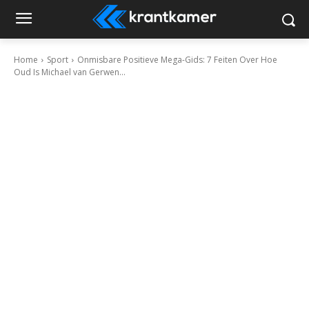
Home
Sport
Onmisbare Positieve Mega-Gids: 7 Feiten Over Hoe
Oud Is Michael van Gerwen...