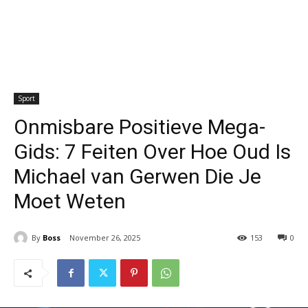
Sport
Onmisbare Positieve Mega-
Gids: 7 Feiten Over Hoe Oud Is
Michael van Gerwen Die Je
Moet Weten
By
Boss
November 26, 2025
153
0