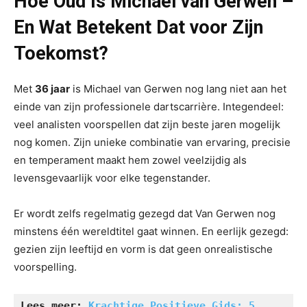
Hoe Oud Is Michael van Gerwen –
En Wat Betekent Dat voor Zijn
Toekomst?
Met
36 jaar
is Michael van Gerwen nog lang niet aan het
einde van zijn professionele dartscarrière. Integendeel:
veel analisten voorspellen dat zijn beste jaren mogelijk
nog komen. Zijn unieke combinatie van ervaring, precisie
en temperament maakt hem zowel veelzijdig als
levensgevaarlijk voor elke tegenstander.
Er wordt zelfs regelmatig gezegd dat Van Gerwen nog
minstens één wereldtitel gaat winnen. En eerlijk gezegd:
gezien zijn leeftijd en vorm is dat geen onrealistische
voorspelling.
Lees meer:
Krachtige Positieve Gids: 5 