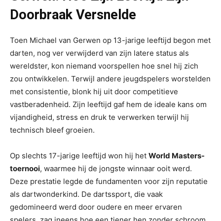
Doorbraak Versnelde
Toen Michael van Gerwen op 13-jarige leeftijd begon met
darten, nog ver verwijderd van zijn latere status als
wereldster, kon niemand voorspellen hoe snel hij zich
zou ontwikkelen. Terwijl andere jeugdspelers worstelden
met consistentie, blonk hij uit door competitieve
vastberadenheid. Zijn leeftijd gaf hem de ideale kans om
vijandigheid, stress en druk te verwerken terwijl hij
technisch bleef groeien.
Op slechts 17-jarige leeftijd won hij het
World Masters-
toernooi
, waarmee hij de jongste winnaar ooit werd.
Deze prestatie legde de fundamenten voor zijn reputatie
als dartwonderkind. De dartssport, die vaak
gedomineerd werd door oudere en meer ervaren
spelers, zag ineens hoe een tiener hen zonder schroom