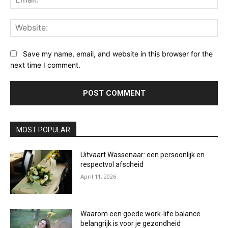
Web
Save my name, email, and website in this browser for the
next time I comment.
MOST POPULAR
Uitvaart Wassenaar: een persoonlijk en
respectvol afscheid
April 11, 2026
Waarom een goede work-life balance
belangrijk is voor je gezondheid