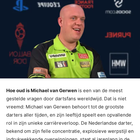
Hoe oud is Michael van Gerwen
is een van de meest
gestelde vragen door dartsfans wereldwijd. Dat is niet
vreemd: Michael van Gerwen behoort tot de grootste
darters aller tijden, en zijn leeftijd speelt een opvallende
rol in zijn unieke carrièreverloop. De Nederlandse darter,
bekend om zijn felle concentratie, explosieve werpstijl en
indrukwekkende overwinningen, staat al jarenlang in de