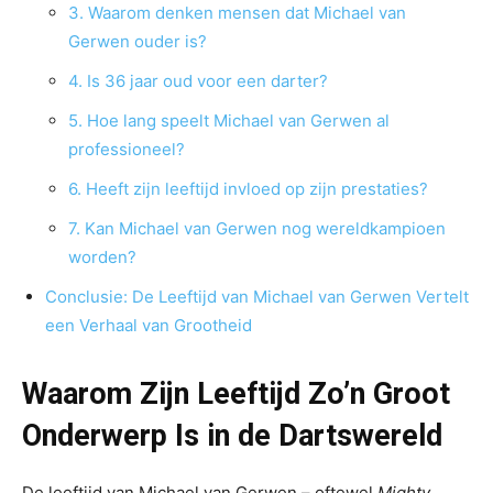
3. Waarom denken mensen dat Michael van
Gerwen ouder is?
4. Is 36 jaar oud voor een darter?
5. Hoe lang speelt Michael van Gerwen al
professioneel?
6. Heeft zijn leeftijd invloed op zijn prestaties?
7. Kan Michael van Gerwen nog wereldkampioen
worden?
Conclusie: De Leeftijd van Michael van Gerwen Vertelt
een Verhaal van Grootheid
Waarom Zijn Leeftijd Zo’n Groot
Onderwerp Is in de Dartswereld
De leeftijd van Michael van Gerwen – oftewel
Mighty