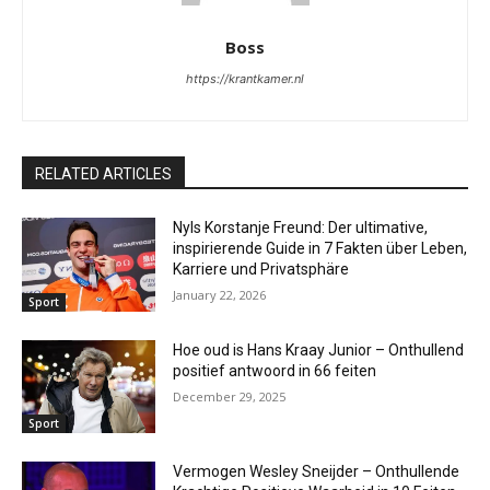
Boss
https://krantkamer.nl
RELATED ARTICLES
Nyls Korstanje Freund: Der ultimative,
inspirierende Guide in 7 Fakten über Leben,
Karriere und Privatsphäre
January 22, 2026
Sport
Hoe oud is Hans Kraay Junior – Onthullend
positief antwoord in 66 feiten
December 29, 2025
Sport
Vermogen Wesley Sneijder – Onthullende