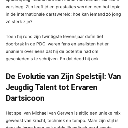
versloeg. Zijn leeftijd en prestaties werden een hot topic
in de internationale dartswereld: hoe kan iemand zó jong
zó sterk zijn?
Toen hij rond zijn twintigste levensjaar definitief
doorbrak in de PDC, waren fans en analisten het er
unaniem over eens dat hij de potentie had om
geschiedenis te schrijven. En dat deed hij ook.
De Evolutie van Zijn Spelstijl: Van
Jeugdig Talent tot Ervaren
Dartsicoon
Het spel van Michael van Gerwen is altijd een unieke mix
geweest van kracht, techniek en tempo. Maar zijn stijl is
door de jaren heen ook duidelijk geëvolueerd, mede