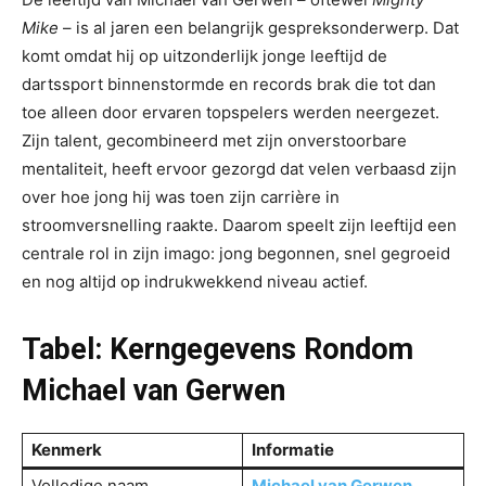
Mike
– is al jaren een belangrijk gespreksonderwerp. Dat
komt omdat hij op uitzonderlijk jonge leeftijd de
dartssport binnenstormde en records brak die tot dan
toe alleen door ervaren topspelers werden neergezet.
Zijn talent, gecombineerd met zijn onverstoorbare
mentaliteit, heeft ervoor gezorgd dat velen verbaasd zijn
over hoe jong hij was toen zijn carrière in
stroomversnelling raakte. Daarom speelt zijn leeftijd een
centrale rol in zijn imago: jong begonnen, snel gegroeid
en nog altijd op indrukwekkend niveau actief.
Tabel: Kerngegevens Rondom
Michael van Gerwen
Kenmerk
Informatie
Volledige naam
Michael van Gerwen