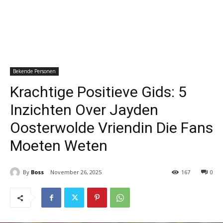
Bekende Personen
Krachtige Positieve Gids: 5
Inzichten Over Jayden
Oosterwolde Vriendin Die Fans
Moeten Weten
By
Boss
November 26, 2025
167
0