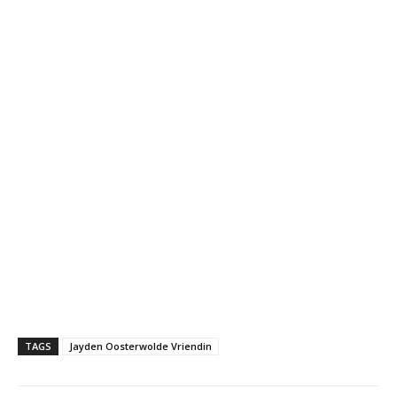
TAGS
Jayden Oosterwolde Vriendin