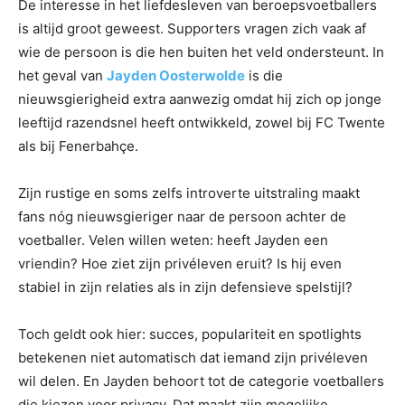
De interesse in het liefdesleven van beroepsvoetballers
is altijd groot geweest. Supporters vragen zich vaak af
wie de persoon is die hen buiten het veld ondersteunt. In
het geval van
Jayden Oosterwolde
is die
nieuwsgierigheid extra aanwezig omdat hij zich op jonge
leeftijd razendsnel heeft ontwikkeld, zowel bij FC Twente
als bij Fenerbahçe.
Zijn rustige en soms zelfs introverte uitstraling maakt
fans nóg nieuwsgieriger naar de persoon achter de
voetballer. Velen willen weten: heeft Jayden een
vriendin? Hoe ziet zijn privéleven eruit? Is hij even
stabiel in zijn relaties als in zijn defensieve spelstijl?
Toch geldt ook hier: succes, populariteit en spotlights
betekenen niet automatisch dat iemand zijn privéleven
wil delen. En Jayden behoort tot de categorie voetballers
die kiezen voor privacy. Dat maakt zijn mogelijke