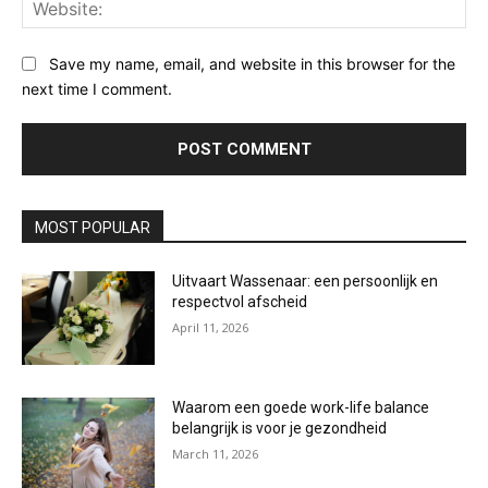
Web
Save my name, email, and website in this browser for the
next time I comment.
MOST POPULAR
Uitvaart Wassenaar: een persoonlijk en
respectvol afscheid
April 11, 2026
Waarom een goede work-life balance
belangrijk is voor je gezondheid
March 11, 2026