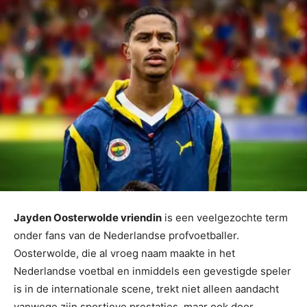
Jayden Oosterwolde vriendin
is een veelgezochte term
onder fans van de Nederlandse profvoetballer.
Oosterwolde, die al vroeg naam maakte in het
Nederlandse voetbal en inmiddels een gevestigde speler
is in de internationale scene, trekt niet alleen aandacht
vanwege zijn sportieve prestaties, maar ook door