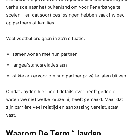
verhuisde naar het buitenland om voor Fenerbahçe te
spelen – en dat soort beslissingen hebben vaak invloed
op partners of families.
Veel voetballers gaan in zo’n situatie:
samenwonen met hun partner
langeafstandsrelaties aan
of kiezen ervoor om hun partner privé te laten blijven
Omdat Jayden hier nooit details over heeft gedeeld,
weten we niet welke keuze hij heeft gemaakt. Maar dat
zijn carrière veel reistijd en aanpassing vereist, staat
vast.
Waarom De Term “Jayden