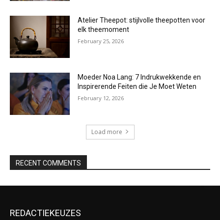
Atelier Theepot: stijlvolle theepotten voor
elk theemoment
February 25, 2026
Moeder Noa Lang: 7 Indrukwekkende en
Inspirerende Feiten die Je Moet Weten
February 12, 2026
Load more
RECENT COMMENTS
REDACTIEKEUZES