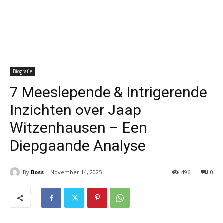
Biografie
7 Meeslepende & Intrigerende
Inzichten over Jaap
Witzenhausen – Een
Diepgaande Analyse
By
Boss
November 14, 2025
496
0