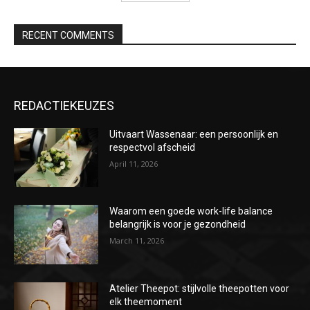
RECENT COMMENTS
REDACTIEKEUZES
Uitvaart Wassenaar: een persoonlijk en
respectvol afscheid
April 11, 2026
Waarom een goede work-life balance
belangrijk is voor je gezondheid
March 11, 2026
Atelier Theepot: stijlvolle theepotten voor
elk theemoment