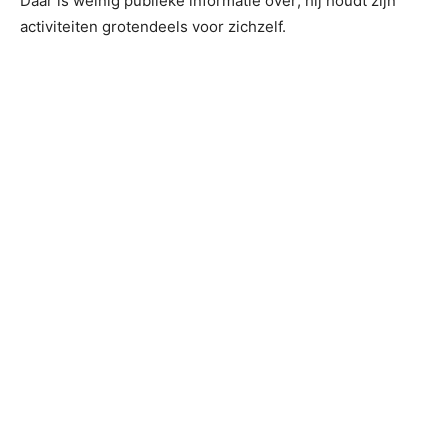
Daar is weinig publieke informatie over; hij houdt zijn
activiteiten grotendeels voor zichzelf.