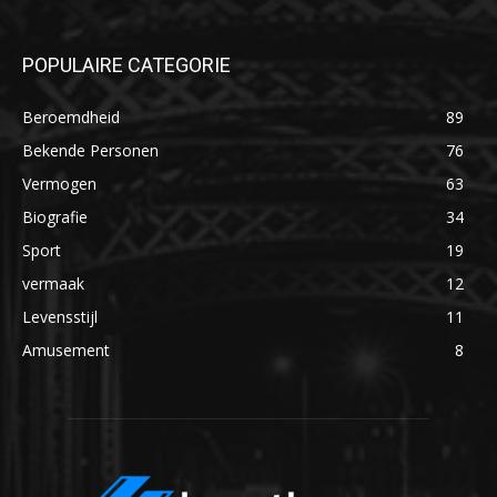
POPULAIRE CATEGORIE
Beroemdheid
89
Bekende Personen
76
Vermogen
63
Biografie
34
Sport
19
vermaak
12
Levensstijl
11
Amusement
8