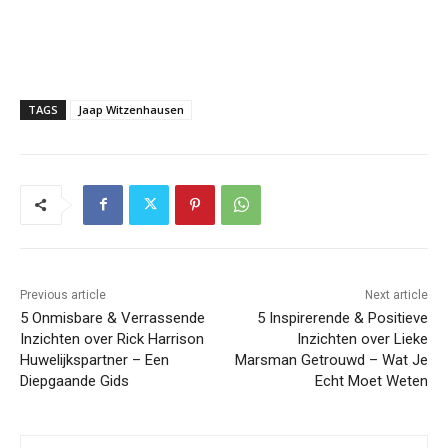
TAGS
Jaap Witzenhausen
Previous article
Next article
5 Onmisbare & Verrassende
5 Inspirerende & Positieve
Inzichten over Rick Harrison
Inzichten over Lieke
Huwelijkspartner – Een
Marsman Getrouwd – Wat Je
Diepgaande Gids
Echt Moet Weten