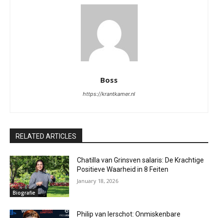
Boss
https://krantkamer.nl
RELATED ARTICLES
Chatilla van Grinsven salaris: De Krachtige
Positieve Waarheid in 8 Feiten
January 18, 2026
Biografie
Philip van Ierschot: Onmiskenbare