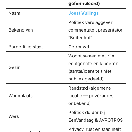
geformuleerd)
Naam
Joost Vullings
Politiek verslaggever,
Bekend van
commentator, presentator
“Buitenhof”
Burgerlijke staat
Getrouwd
Woont samen met zijn
echtgenote en kinderen
Gezin
(aantal/identiteit niet
publiek gedeeld)
Randstad (algemene
Woonplaats
locatie — privé-adres
onbekend)
Politiek duider bij
Werk
EenVandaag & AVROTROS
Privacy, rust en stabiliteit