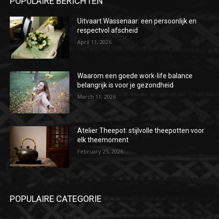
POPULAIRE BERICHTEN
Uitvaart Wassenaar: een persoonlijk en
respectvol afscheid
April 11, 2026
Waarom een goede work-life balance
belangrijk is voor je gezondheid
March 11, 2026
Atelier Theepot: stijlvolle theepotten voor
elk theemoment
February 25, 2026
POPULAIRE CATEGORIE