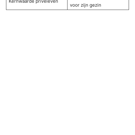
Kernwaarde privéleven
voor zijn gezin