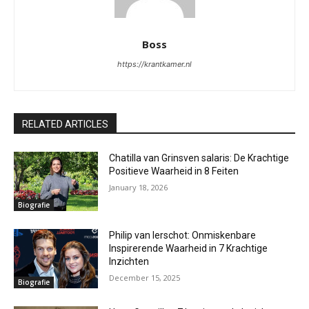
Boss
https://krantkamer.nl
RELATED ARTICLES
Chatilla van Grinsven salaris: De Krachtige
Positieve Waarheid in 8 Feiten
January 18, 2026
Biografie
Philip van Ierschot: Onmiskenbare
Inspirerende Waarheid in 7 Krachtige
Inzichten
December 15, 2025
Biografie