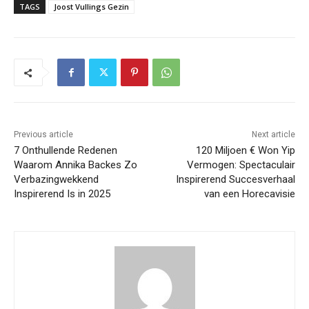
TAGS
Joost Vullings Gezin
Previous article
Next article
7 Onthullende Redenen
120 Miljoen € Won Yip
Waarom Annika Backes Zo
Vermogen: Spectaculair
Verbazingwekkend
Inspirerend Succesverhaal
Inspirerend Is in 2025
van een Horecavisie