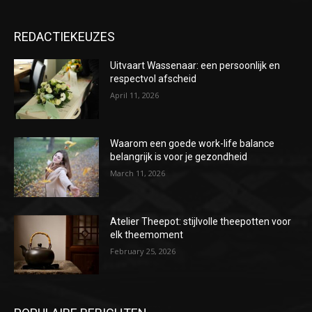
REDACTIEKEUZES
Uitvaart Wassenaar: een persoonlijk en
respectvol afscheid
April 11, 2026
Waarom een goede work-life balance
belangrijk is voor je gezondheid
March 11, 2026
Atelier Theepot: stijlvolle theepotten voor
elk theemoment
February 25, 2026