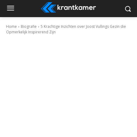
Home
Biografie
5 Krachtige Inzichten over Joost Vullings Gezin die
Opmerkelijk Inspirerend Zijn