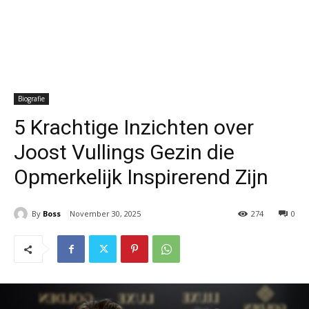
Biografie
5 Krachtige Inzichten over
Joost Vullings Gezin die
Opmerkelijk Inspirerend Zijn
By
Boss
November 30, 2025
274
0