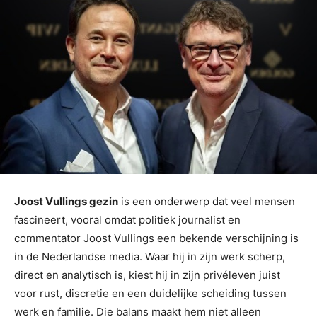
Joost Vullings gezin
is een onderwerp dat veel mensen
fascineert, vooral omdat politiek journalist en
commentator Joost Vullings een bekende verschijning is
in de Nederlandse media. Waar hij in zijn werk scherp,
direct en analytisch is, kiest hij in zijn privéleven juist
voor rust, discretie en een duidelijke scheiding tussen
werk en familie. Die balans maakt hem niet alleen