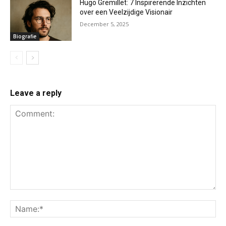
Hugo Gremillet: 7 Inspirerende Inzichten
over een Veelzijdige Visionair
December 5, 2025
Biografie
Leave a reply
Comment:
Na