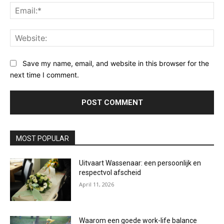
Ema
Web
Save my name, email, and website in this browser for the
next time I comment.
MOST POPULAR
Uitvaart Wassenaar: een persoonlijk en
respectvol afscheid
April 11, 2026
Waarom een goede work-life balance