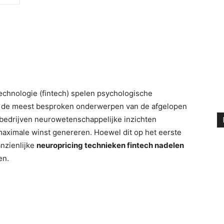
technologie (fintech) spelen psychologische
an de meest besproken onderwerpen van de afgelopen
 bedrijven neurowetenschappelijke inzichten
maximale winst genereren. Hoewel dit op het eerste
aanzienlijke
neuropricing technieken fintech nadelen
en.