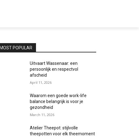
MOST POPULAR
Uitvaart Wassenaar: een
persoonlijk en respectvol
afscheid
April 11, 2026
Waarom een goede work-life
balance belangrijk is voor je
gezondheid
March 11, 2026
Atelier Theepot: stijlvolle
theepotten voor elk theemoment