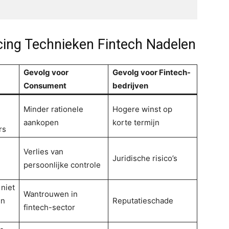
cing Technieken Fintech Nadelen
Gevolg voor
Gevolg voor Fintech-
Consument
bedrijven
Minder rationele
Hogere winst op
aankopen
korte termijn
rs
Verlies van
Juridische risico’s
persoonlijke controle
 niet
Wantrouwen in
en
Reputatieschade
fintech-sector