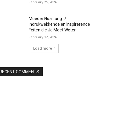
February 25, 2026
Moeder Noa Lang: 7
Indrukwekkende en Inspirerende
Feiten die Je Moet Weten
February 12, 2026
Load more
RECENT COMMENTS