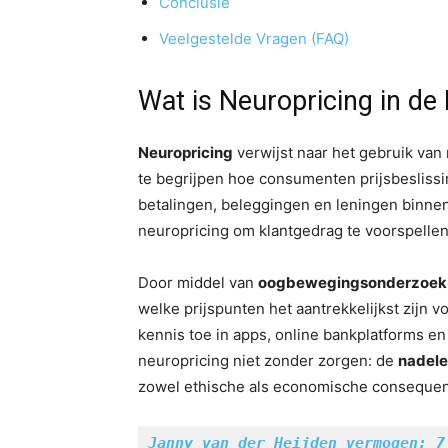
Conclusie
Veelgestelde Vragen (FAQ)
Wat is Neuropricing in de
Neuropricing
verwijst naar het gebruik van
te begrijpen hoe consumenten prijsbeslissi
betalingen, beleggingen en leningen binne
neuropricing om klantgedrag te voorspellen
Door middel van
oogbewegingsonderzoek, 
welke prijspunten het aantrekkelijkst zijn
kennis toe in apps, online bankplatforms e
neuropricing niet zonder zorgen: de
nadele
zowel ethische als economische consequen
Janny van der Heijden vermogen: 7