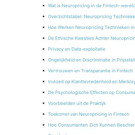
Wat is Neuropricing in de Fintech-werel
Overzichtstabel: Neuropricing Techniek
Hoe Werken Neuropricing Technieken in 
De Ethische Kwesties Achter Neuroprici
Privacy en Data-exploitatie
Ongelijkheid en Discriminatie in Prijsstel
Vertrouwen en Transparantie in Fintech
Invloed op Klanttevredenheid en Merkloya
De Psychologische Effecten op Consum
Voorbeelden uit de Praktijk
Toekomst van Neuropricing in Fintech
Hoe Consumenten Zich Kunnen Besche