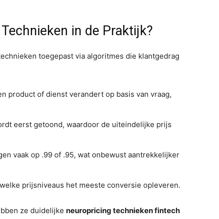
Technieken in de Praktijk?
technieken toegepast via algoritmes die klantgedrag
en product of dienst verandert op basis van vraag,
rdt eerst getoond, waardoor de uiteindelijke prijs
gen vaak op .99 of .95, wat onbewust aantrekkelijker
elke prijsniveaus het meeste conversie opleveren.
ebben ze duidelijke
neuropricing technieken fintech