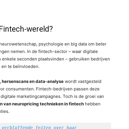
 Fintech-wereld?
 neurowetenschap, psychologie en big data om beter
ngen nemen. In de fintech-sector – waar digitale
n enkele seconden plaatsvinden – gebruiken bedrijven
 en te beïnvloeden.
hersenscans en data-analyse
wordt vastgesteld
 voor consumenten. Fintech-bedrijven passen deze
n digitale marketingcampagnes. Toch is de groei van
n van neuropricing technieken in fintech
hebben
ties.
 verbluffende feiten over haar 