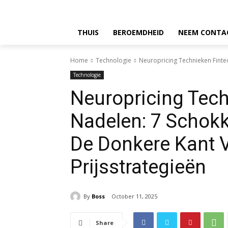
THUIS
BEROEMDHEID
NEEM CONTA
Home
Technologie
Neuropricing Technieken Finte
Technologie
Neuropricing Tech
Nadelen: 7 Schokk
De Donkere Kant 
Prijsstrategieën
By
Boss
October 11, 2025
Share