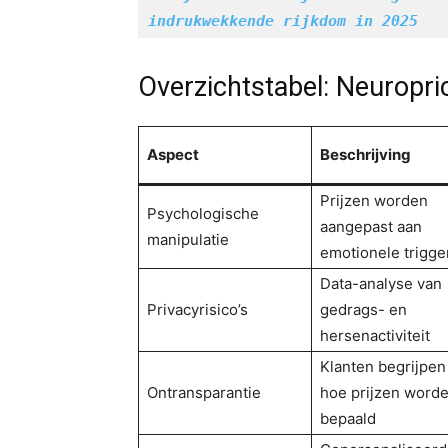
indrukwekkende rijkdom in 2025
Overzichtstabel: Neuropri
Aspect
Beschrijving
Prijzen worden
Psychologische
aangepast aan
manipulatie
emotionele trigge
Data-analyse van
Privacyrisico’s
gedrags- en
hersenactiviteit
Klanten begrijpen
Ontransparantie
hoe prijzen word
bepaald