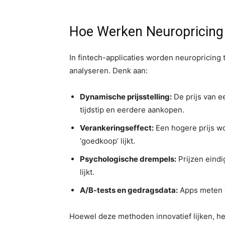
Hoe Werken Neuropricing 
In fintech-applicaties worden neuropricing 
analyseren. Denk aan:
Dynamische prijsstelling:
De prijs van e
tijdstip en eerdere aankopen.
Verankeringseffect:
Een hogere prijs wo
‘goedkoop’ lijkt.
Psychologische drempels:
Prijzen eindi
lijkt.
A/B-tests en gedragsdata:
Apps meten w
Hoewel deze methoden innovatief lijken, h