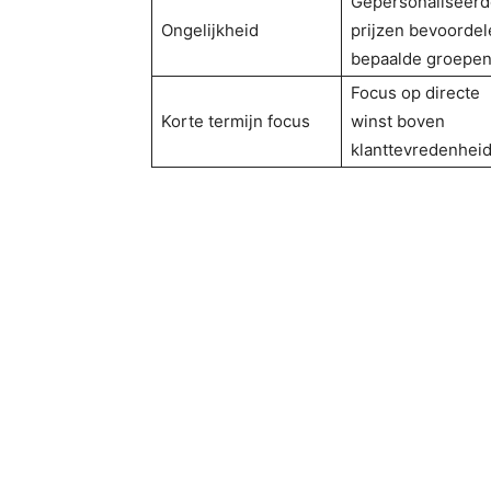
Gepersonaliseerd
Ongelijkheid
prijzen bevoordel
bepaalde groepe
Focus op directe
Korte termijn focus
winst boven
klanttevredenhei