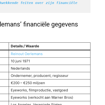
kwekkende feiten over zijn financiële 
lemans’ financiële gegevens
Details / Waarde
Reinout Oerlemans
10 juni 1971
Nederlands
Ondernemer, producent, regisseur
€200 – €250 miljoen
Eyeworks, filmproductie, vastgoed
Eyeworks (verkocht aan Warner Bros)
Los Angeles, Verenigde Staten