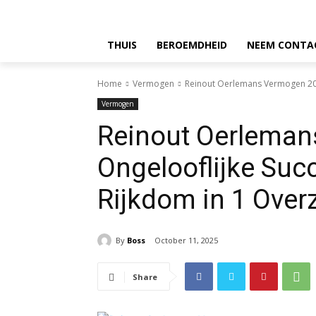
THUIS
BEROEMDHEID
NEEM CONTA
Home
Vermogen
Reinout Oerlemans Vermogen 2025
Vermogen
Reinout Oerleman
Ongelooflijke Suc
Rijkdom in 1 Over
By
Boss
October 11, 2025
Share