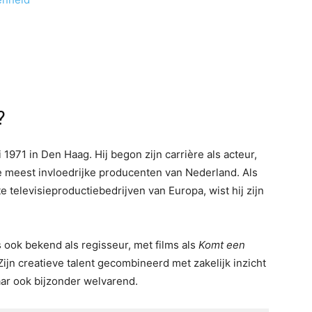
?
971 in Den Haag. Hij begon zijn carrière als acteur,
de meest invloedrijke producenten van Nederland. Als
e televisieproductiebedrijven van Europa, wist hij zijn
 ook bekend als regisseur, met films als
Komt een
 Zijn creatieve talent gecombineerd met zakelijk inzicht
ar ook bijzonder welvarend.