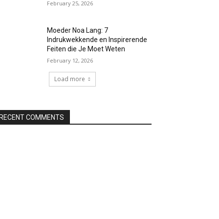
February 25, 2026
Moeder Noa Lang: 7
Indrukwekkende en Inspirerende
Feiten die Je Moet Weten
February 12, 2026
Load more
RECENT COMMENTS