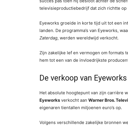
succes pas toen hij besloot achter de scher
televisieproductiebedrijf dat zich richtte o
Eyeworks groeide in korte tijd uit tot een i
landen. De programma’s van Eyeworks, wa
Zaterdag
, werden wereldwijd verkocht.
Zijn zakelijke lef en vermogen om formats 
hem tot een van de invloedrijkste producen
De verkoop van Eyeworks
Het absolute hoogtepunt van zijn carrière 
Eyeworks
verkocht aan
Warner Bros. Telev
eigenaren tientallen miljoenen euro’s op.
Volgens verschillende zakelijke bronnen w