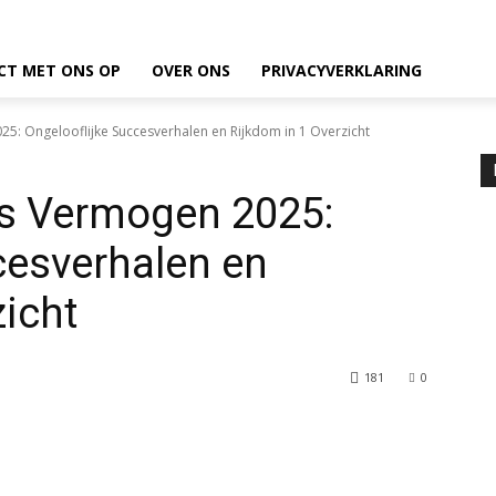
CT MET ONS OP
OVER ONS
PRIVACYVERKLARING
: Ongelooflijke Succesverhalen en Rijkdom in 1 Overzicht
s Vermogen 2025:
cesverhalen en
zicht
181
0