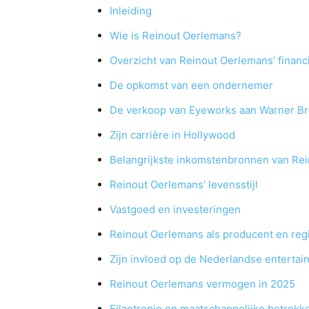
Inleiding
Wie is Reinout Oerlemans?
Overzicht van Reinout Oerlemans’ finan
De opkomst van een ondernemer
De verkoop van Eyeworks aan Warner B
Zijn carrière in Hollywood
Belangrijkste inkomstenbronnen van Re
Reinout Oerlemans’ levensstijl
Vastgoed en investeringen
Reinout Oerlemans als producent en reg
Zijn invloed op de Nederlandse entertai
Reinout Oerlemans vermogen in 2025
Filantropie en maatschappelijke betrokk