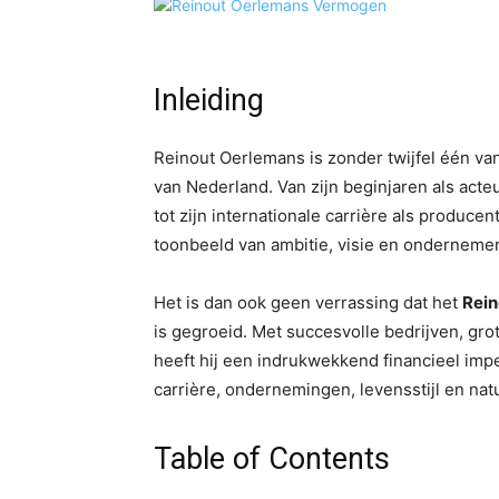
Inleiding
Reinout Oerlemans is zonder twijfel één v
van Nederland. Van zijn beginjaren als acte
tot zijn internationale carrière als produce
toonbeeld van ambitie, visie en onderneme
Het is dan ook geen verrassing dat het
Rei
is gegroeid. Met succesvolle bedrijven, gro
heeft hij een indrukwekkend financieel impe
carrière, ondernemingen, levensstijl en nat
Table of Contents