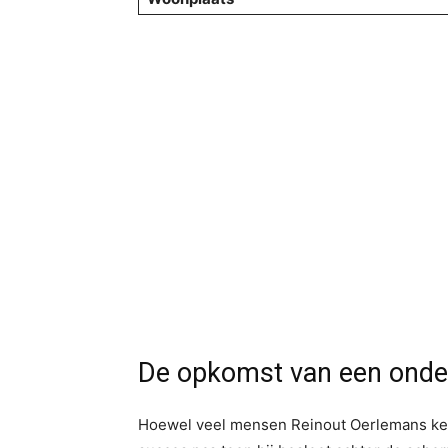
De opkomst van een ond
Hoewel veel mensen Reinout Oerlemans kenn