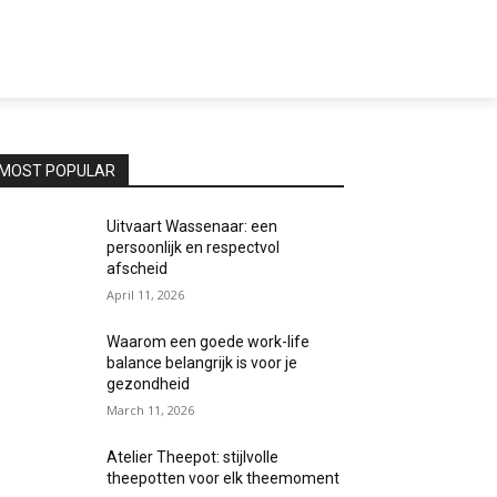
MOST POPULAR
Uitvaart Wassenaar: een
persoonlijk en respectvol
afscheid
April 11, 2026
Waarom een goede work-life
balance belangrijk is voor je
gezondheid
March 11, 2026
Atelier Theepot: stijlvolle
theepotten voor elk theemoment