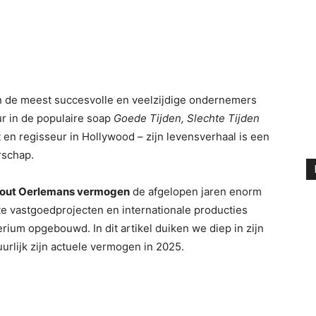
an de meest succesvolle en veelzijdige ondernemers
ur in de populaire soap
Goede Tijden, Slechte Tijden
nt en regisseur in Hollywood – zijn levensverhaal is een
rschap.
nout Oerlemans vermogen
de afgelopen jaren enorm
te vastgoedprojecten en internationale producties
rium opgebouwd. In dit artikel duiken we diep in zijn
uurlijk zijn actuele vermogen in 2025.