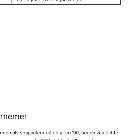
ernemer
en als soapacteur uit de jaren ’90, begon zijn echte