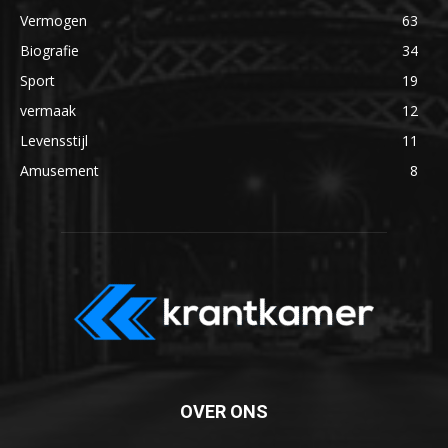
Vermogen
63
Biografie
34
Sport
19
vermaak
12
Levensstijl
11
Amusement
8
OVER ONS