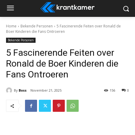
Home
Bekende Personen
5 Fascinerende Feiten over Ronald de
Boer Kinderen die Fans Ontroeren
Bekende Personen
5 Fascinerende Feiten over
Ronald de Boer Kinderen die
Fans Ontroeren
By
Boss
November 21, 2025
156
0