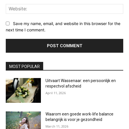
Web
Save my name, email, and website in this browser for the
next time I comment.
MOST POPULAR
Uitvaart Wassenaar: een persoonlijk en
respectvol afscheid
April 11, 2026
Waarom een goede work-life balance
belangrijk is voor je gezondheid
March 11, 2026