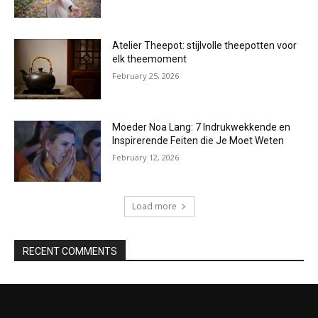
Atelier Theepot: stijlvolle theepotten voor
elk theemoment
February 25, 2026
Moeder Noa Lang: 7 Indrukwekkende en
Inspirerende Feiten die Je Moet Weten
February 12, 2026
Load more
RECENT COMMENTS