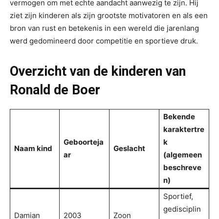
vermogen om met echte aandacht aanwezig te zijn. Hij
ziet zijn kinderen als zijn grootste motivatoren en als een
bron van rust en betekenis in een wereld die jarenlang
werd gedomineerd door competitie en sportieve druk.
Overzicht van de kinderen van
Ronald de Boer
Bekende
karaktertre
Geboorteja
k
Naam kind
Geslacht
ar
(algemeen
beschreve
n)
Sportief,
gedisciplin
Damian
2003
Zoon