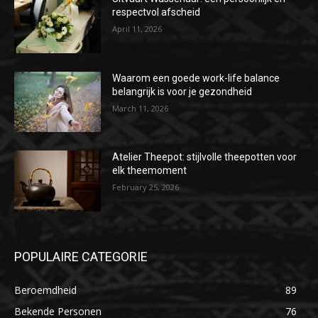
respectvol afscheid
April 11, 2026
Waarom een goede work-life balance
belangrijk is voor je gezondheid
March 11, 2026
Atelier Theepot: stijlvolle theepotten voor
elk theemoment
February 25, 2026
POPULAIRE CATEGORIE
Beroemdheid
89
Bekende Personen
76