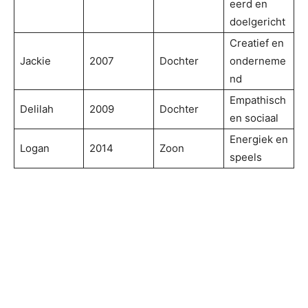
eerd en
doelgericht
Creatief en
Jackie
2007
Dochter
onderneme
nd
Empathisch
Delilah
2009
Dochter
en sociaal
Energiek en
Logan
2014
Zoon
speels