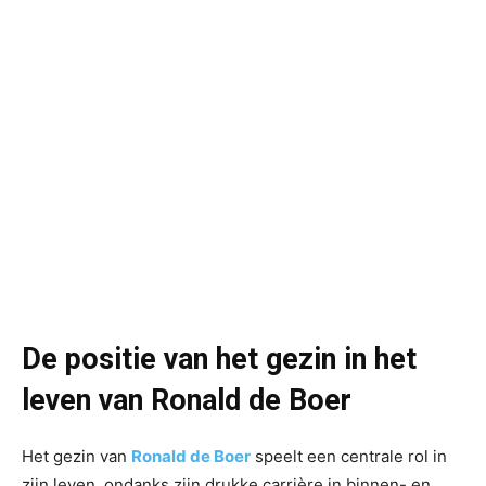
De positie van het gezin in het
leven van Ronald de Boer
Het gezin van
Ronald de Boer
speelt een centrale rol in
zijn leven, ondanks zijn drukke carrière in binnen- en