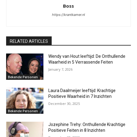
Boss
https://krantkamer.nl
RELATED ARTICLES
Wendy van Hout leeftijd: De Onthullende
Waarheid in 5 Verrassende Feiten
January 7, 2026
Bekende Personen
Laura Daalmeijer leeftijd: Krachtige
Positieve Waarheid in 7 Inzichten
December 30, 2025
Bekende Personen
Jozephine Trehy: Onthullende Krachtige
Positieve Feiten in 8 Inzichten