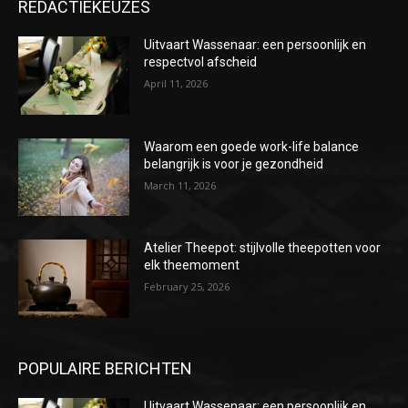
REDACTIEKEUZES
Uitvaart Wassenaar: een persoonlijk en
respectvol afscheid
April 11, 2026
Waarom een goede work-life balance
belangrijk is voor je gezondheid
March 11, 2026
Atelier Theepot: stijlvolle theepotten voor
elk theemoment
February 25, 2026
POPULAIRE BERICHTEN
Uitvaart Wassenaar: een persoonlijk en