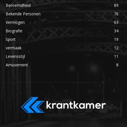
Beroemdheid
89
Bekende Personen
76
Vermogen
63
Biografie
34
Sport
19
vermaak
12
Levensstijl
11
Amusement
8