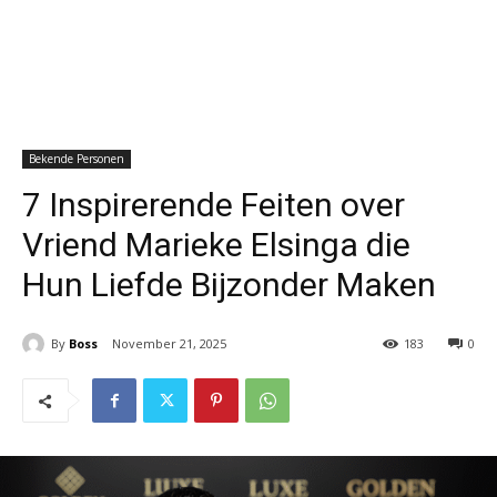
Bekende Personen
7 Inspirerende Feiten over
Vriend Marieke Elsinga die
Hun Liefde Bijzonder Maken
By
Boss
November 21, 2025
183
0