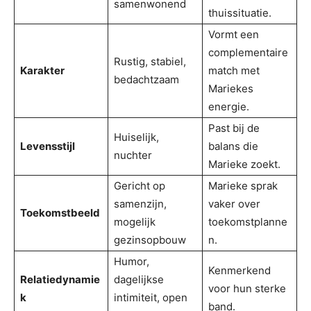
samenwonend
thuissituatie.
Vormt een
complementaire
Rustig, stabiel,
Karakter
match met
bedachtzaam
Mariekes
energie.
Past bij de
Huiselijk,
Levensstijl
balans die
nuchter
Marieke zoekt.
Gericht op
Marieke sprak
samenzijn,
vaker over
Toekomstbeeld
mogelijk
toekomstplanne
gezinsopbouw
n.
Humor,
Kenmerkend
Relatiedynamie
dagelijkse
voor hun sterke
k
intimiteit, open
band.