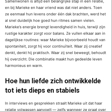
Samenwonen is altijd een belangrijke stap in een relatie,
en bij Marieke en haar vriend was dat niet anders. Toen
ze eenmaal hun levens onder één dak brachten, werd het
al snel duidelijk hoe goed hun ritmes samen vielen.
Marieke’s energie brengt levendigheid in huis, terwijl zijn
rustige karakter zorgt voor balans. Ze vullen elkaar aan in
dagelijkse routines: waar Marieke bijvoorbeeld houdt van
spontaniteit, zorgt hij voor continuïteit. Waar zij creatief
denkt, denkt hij praktisch. Waar zij snel beweegt, behoudt
hij overzicht. Die combinatie maakt hun gedeelde leven
harmonieus en warm.
Hoe hun liefde zich ontwikkelde
tot iets dieps en stabiels
In interviews en gesprekken straalt Marieke uit dat haar
relatie volwassen aanvoelt — zelfs wanneer ze praat over