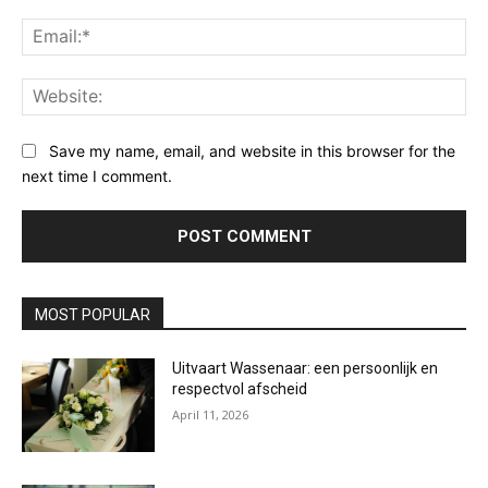
Ema
Web
Save my name, email, and website in this browser for the
next time I comment.
MOST POPULAR
Uitvaart Wassenaar: een persoonlijk en
respectvol afscheid
April 11, 2026