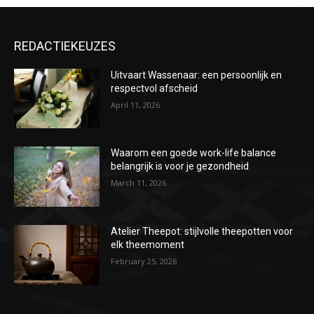
REDACTIEKEUZES
Uitvaart Wassenaar: een persoonlijk en
respectvol afscheid
April 11, 2026
Waarom een goede work-life balance
belangrijk is voor je gezondheid
March 11, 2026
Atelier Theepot: stijlvolle theepotten voor
elk theemoment
February 25, 2026