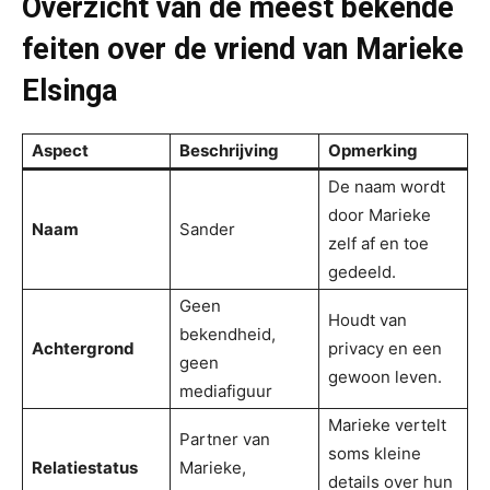
Overzicht van de meest bekende
feiten over de vriend van Marieke
Elsinga
Aspect
Beschrijving
Opmerking
De naam wordt
door Marieke
Naam
Sander
zelf af en toe
gedeeld.
Geen
Houdt van
bekendheid,
Achtergrond
privacy en een
geen
gewoon leven.
mediafiguur
Marieke vertelt
Partner van
soms kleine
Relatiestatus
Marieke,
details over hun