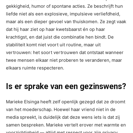
gekkigheid, humor of spontane acties. Ze beschrijft hun
liefde niet als een explosieve, impulsieve verliefdheid,
maar als een dieper gevoel van thuiskomen. Ze zegt vaak
dat hij haar ziet op haar kwetsbaarst én op haar
krachtigst, en dat juist die combinatie hen bindt. De
stabiliteit komt niet voort uit routine, maar uit
vertrouwen: het soort vertrouwen dat ontstaat wanneer
twee mensen elkaar niet proberen te veranderen, maar
elkaars ruimte respecteren.
Is er sprake van een gezinswens?
Marieke Elsinga heeft zelf openlijk gezegd dat ze droomt
van het moederschap. Hoewel haar vriend niet in de
media spreekt, is duidelijk dat deze wens iets is dat zij
samen bespreken. Marieke vertelt erover met warmte en
voorzichtigheid — altijd met respect voor zijn privacy.