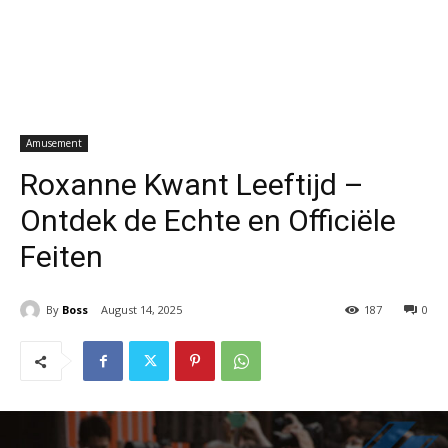
Amusement
Roxanne Kwant Leeftijd –
Ontdek de Echte en Officiële
Feiten
By
Boss
August 14, 2025
187
0