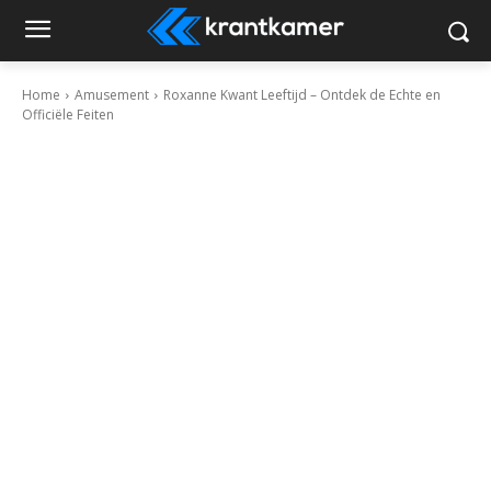
Home
Amusement
Roxanne Kwant Leeftijd – Ontdek de Echte en
Officiële Feiten