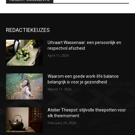
REDACTIEKEUZES
Uitvaart Wassenaar: een persoonlijk en
respectvol afscheid
April 11, 2026
Waarom een goede work-life balance
belangrijk is voor je gezondheid
March 11, 2026
Atelier Theepot: stijlvolle theepotten voor
elk theemoment
February 25, 2026