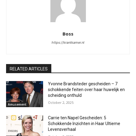
Boss
https://krantkamer.nl
RELATED ARTICLES
Yvonne Brandsteder gescheiden – 7
schokkende feiten over haar huwelijk en
scheiding onthuld
October 2, 2025
Amusement
Carrie ten Napel Gescheiden: 5
Schokkende Inzichten in Haar Ultieme
Levensverhaal