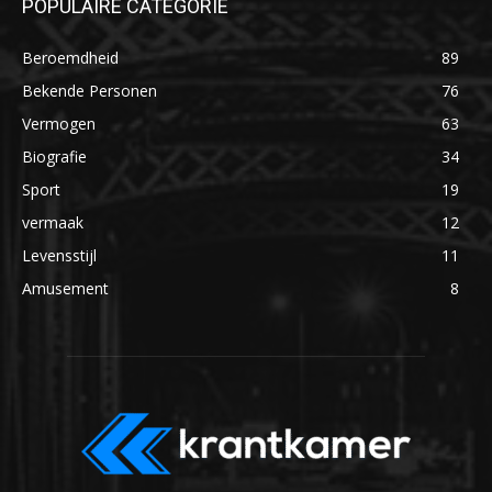
POPULAIRE CATEGORIE
Beroemdheid
89
Bekende Personen
76
Vermogen
63
Biografie
34
Sport
19
vermaak
12
Levensstijl
11
Amusement
8