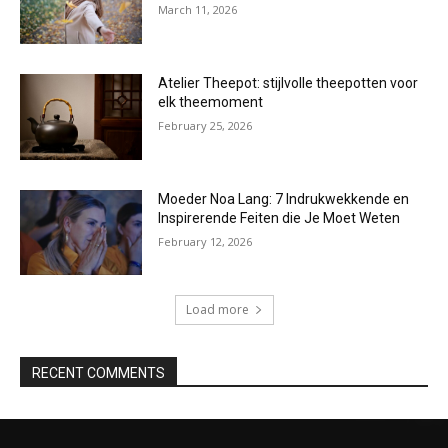
March 11, 2026
Atelier Theepot: stijlvolle theepotten voor
elk theemoment
February 25, 2026
Moeder Noa Lang: 7 Indrukwekkende en
Inspirerende Feiten die Je Moet Weten
February 12, 2026
Load more
RECENT COMMENTS