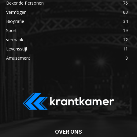
Bekende Personen
76
Vermogen
63
Biografie
34
Sport
19
vermaak
12
Levensstijl
11
Amusement
8
OVER ONS