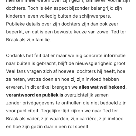
mensen meer weten over zijn gezin, familie en vooral zijn
dochters. Toch is één aspect bijzonder belangrijk: zijn
kinderen leven volledig buiten de schijnwerpers.
Publieke details over zijn dochters zijn dan ook zeer
beperkt, en dat is een bewuste keuze van zowel Ted ter
Braak als zijn familie.
Ondanks het feit dat er maar weinig concrete informatie
naar buiten is gebracht, blijft de nieuwsgierigheid groot.
Veel fans vragen zich af hoeveel dochters hij heeft, hoe
ze heten, wat ze doen en hoe zij zijn invloed hebben
ervaren. In dit artikel brengen we
alles wat wél bekend,
verantwoord en publiek is
overzichtelijk samen —
zonder privégegevens te onthullen die niet bedoeld zijn
voor publiciteit. Tegelijkertijd kijken we naar Ted ter
Braak als vader, zijn waarden, zijn carrière, zijn invloed
en hoe zijn gezin daarin een rol speelt.