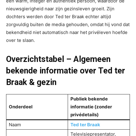
een warm, integer en authentiek persoon, waardoor de
nieuwsgierigheid naar zijn gezinsleven groeit. Zijn
dochters werden door Ted ter Braak echter altijd
zorgvuldig buiten de media gehouden, omdat hij vond dat
bekendheid niet automatisch naar het privéleven hoefde
over te slaan.
Overzichtstabel – Algemeen
bekende informatie over Ted ter
Braak & gezin
Publiek bekende
Onderdeel
informatie (zonder
privédetails)
Naam
Ted ter Braak
Televisiepresentator,