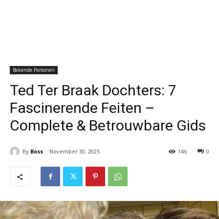
Bekende Personen
Ted Ter Braak Dochters: 7
Fascinerende Feiten –
Complete & Betrouwbare Gids
By
Boss
November 30, 2025
146
0