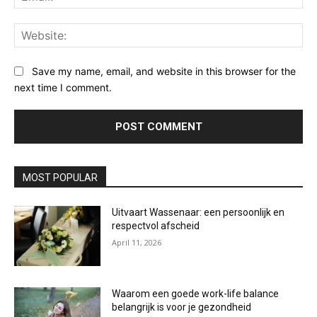
Web
Save my name, email, and website in this browser for the
next time I comment.
MOST POPULAR
Uitvaart Wassenaar: een persoonlijk en
respectvol afscheid
April 11, 2026
Waarom een goede work-life balance
belangrijk is voor je gezondheid