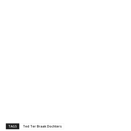
TAGS
Ted Ter Braak Dochters