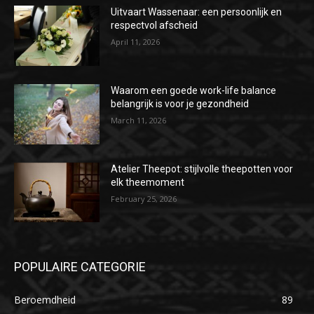
Uitvaart Wassenaar: een persoonlijk en
respectvol afscheid
April 11, 2026
Waarom een goede work-life balance
belangrijk is voor je gezondheid
March 11, 2026
Atelier Theepot: stijlvolle theepotten voor
elk theemoment
February 25, 2026
POPULAIRE CATEGORIE
Beroemdheid
89