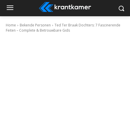
Home
Bekende Personen
Ted Ter Braak Dochters: 7 Fascinerende
Feiten – Complete & Betrouwbare Gids