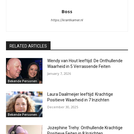
Boss
https://krantkamer.nl
RELATED ARTICLES
Wendy van Hout leeftijd: De Onthullende
Waarheid in 5 Verrassende Feiten
January 7, 2026
Bekende Personen
Laura Daalmeijer leeftijd: Krachtige
Positieve Waarheid in 7 Inzichten
December 30, 2025
Bekende Personen
Jozephine Trehy: Onthullende Krachtige
Positieve Feiten in 8 Inzichten