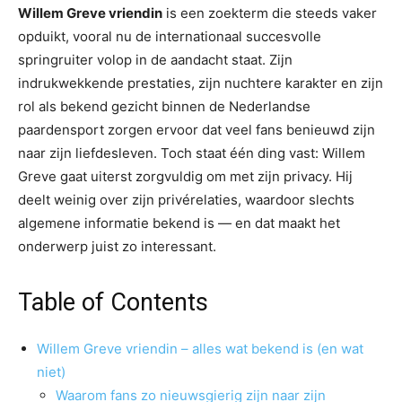
Willem Greve vriendin
is een zoekterm die steeds vaker
opduikt, vooral nu de internationaal succesvolle
springruiter volop in de aandacht staat. Zijn
indrukwekkende prestaties, zijn nuchtere karakter en zijn
rol als bekend gezicht binnen de Nederlandse
paardensport zorgen ervoor dat veel fans benieuwd zijn
naar zijn liefdesleven. Toch staat één ding vast: Willem
Greve gaat uiterst zorgvuldig om met zijn privacy. Hij
deelt weinig over zijn privérelaties, waardoor slechts
algemene informatie bekend is — en dat maakt het
onderwerp juist zo interessant.
Table of Contents
Willem Greve vriendin – alles wat bekend is (en wat
niet)
Waarom fans zo nieuwsgierig zijn naar zijn