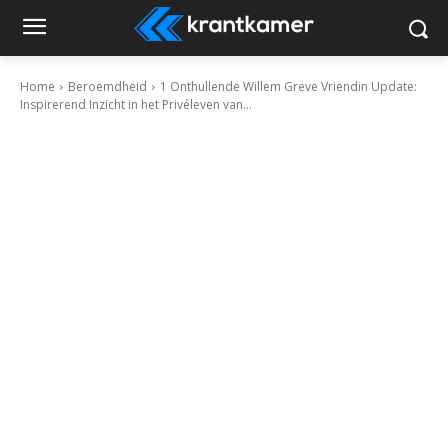
Home
Beroemdheid
1 Onthullende Willem Greve Vriendin Update:
Inspirerend Inzicht in het Privéleven van...