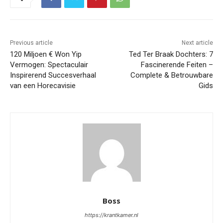
Previous article
Next article
120 Miljoen € Won Yip
Ted Ter Braak Dochters: 7
Vermogen: Spectaculair
Fascinerende Feiten –
Inspirerend Succesverhaal
Complete & Betrouwbare
van een Horecavisie
Gids
Boss
https://krantkamer.nl