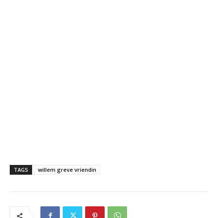
TAGS
willem greve vriendin