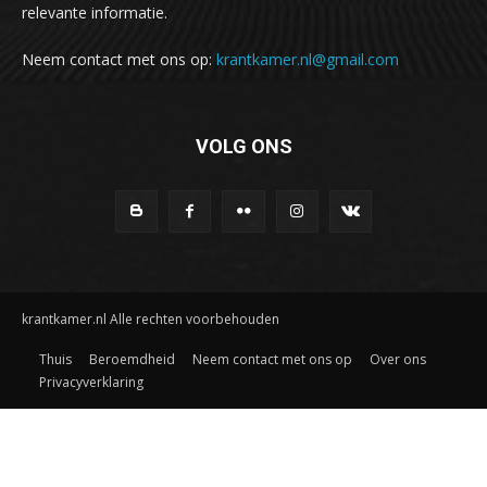
relevante informatie.
Neem contact met ons op:
krantkamer.nl@gmail.com
VOLG ONS
krantkamer.nl Alle rechten voorbehouden
Thuis
Beroemdheid
Neem contact met ons op
Over ons
Privacyverklaring