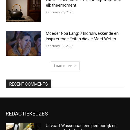
elk theemoment
February 25, 2026
Moeder Noa Lang: 7 Indrukwekkende en
Inspirerende Feiten die Je Moet Weten
February 12, 2026
Load more
RECENT COMMENTS
REDACTIEKEUZES
Uitvaart Wassenaar: een persoonlijk en