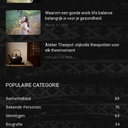
Waarom een goede work-life balance
belangrijk is voor je gezondheid
March 11, 2026
Atelier Theepot: stijlvolle theepotten voor
elk theemoment
February 25, 2026
POPULAIRE CATEGORIE
Beroemdheid
89
Bekende Personen
76
Vermogen
63
Biografie
34