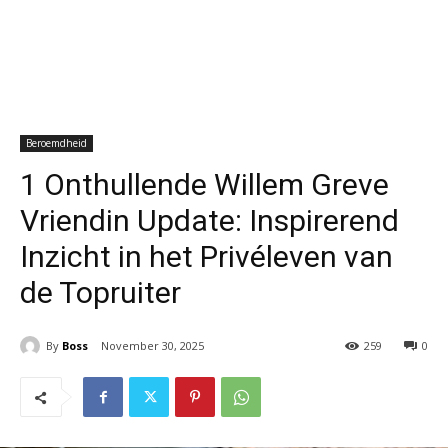
Beroemdheid
1 Onthullende Willem Greve
Vriendin Update: Inspirerend
Inzicht in het Privéleven van
de Topruiter
By
Boss
November 30, 2025
259
0