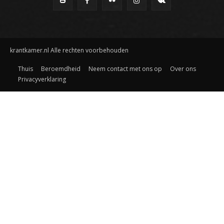
krantkamer.nl Alle rechten voorbehouden
Thuis
Beroemdheid
Neem contact met ons op
Over ons
Privacyverklaring