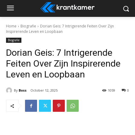
Home
Biografie
Dorian Geis: 7 Intrigerende Feiten Over Zijn
Inspirerende Leven en Loopbaan
Biografie
Dorian Geis: 7 Intrigerende
Feiten Over Zijn Inspirerende
Leven en Loopbaan
By
Boss
October 12, 2025
1059
0