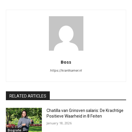
Boss
https://krantkamer.nl
RELATED ARTICLES
Chatilla van Grinsven salaris: De Krachtige
Positieve Waarheid in 8 Feiten
January 18, 2026
Biografie