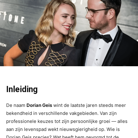
Inleiding
De naam
Dorian Geis
wint de laatste jaren steeds meer
bekendheid in verschillende vakgebieden. Van zijn
professionele keuzes tot zijn persoonlijke groei — alles
aan zijn levenspad wekt nieuwsgierigheid op. Wie is
Dorian Geis precies? Wat heeft hem gevormd tot de