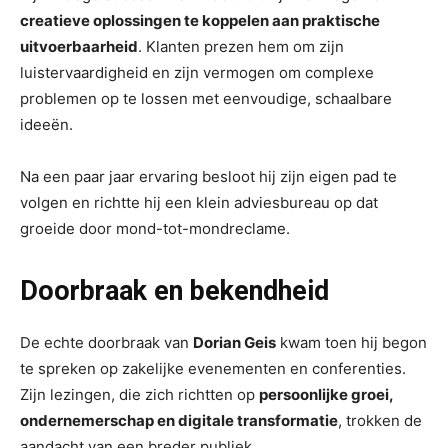
creatieve oplossingen te koppelen aan praktische
uitvoerbaarheid
. Klanten prezen hem om zijn
luistervaardigheid en zijn vermogen om complexe
problemen op te lossen met eenvoudige, schaalbare
ideeën.
Na een paar jaar ervaring besloot hij zijn eigen pad te
volgen en richtte hij een klein adviesbureau op dat
groeide door mond-tot-mondreclame.
Doorbraak en bekendheid
De echte doorbraak van
Dorian Geis
kwam toen hij begon
te spreken op zakelijke evenementen en conferenties.
Zijn lezingen, die zich richtten op
persoonlijke groei,
ondernemerschap en digitale transformatie
, trokken de
aandacht van een breder publiek.