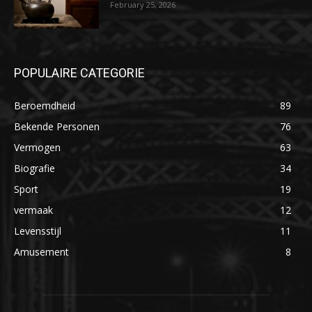
February 25, 2026
POPULAIRE CATEGORIE
Beroemdheid
89
Bekende Personen
76
Vermogen
63
Biografie
34
Sport
19
vermaak
12
Levensstijl
11
Amusement
8