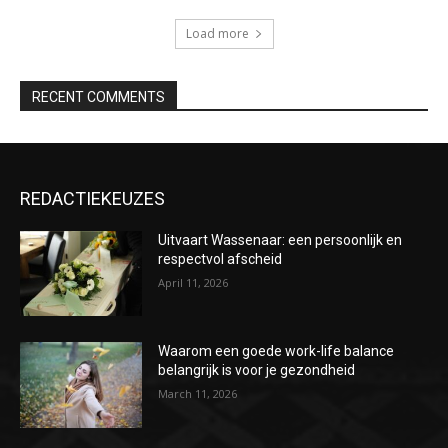
Load more
RECENT COMMENTS
REDACTIEKEUZES
Uitvaart Wassenaar: een persoonlijk en
respectvol afscheid
April 11, 2026
Waarom een goede work-life balance
belangrijk is voor je gezondheid
March 11, 2026