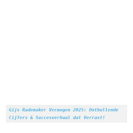
Gijs Rademaker Vermogen 2025: Onthullende 
Cijfers & Succesverhaal dat Verrast!