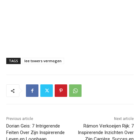
TAGS
lee towers vermogen
Previous article
Next article
Dorian Geis: 7 Intrigerende
Rámon Verkoeijen Rijk: 7
Feiten Over Zijn Inspirerende
Inspirerende Inzichten Over
Leven en Loopbaan
Zijn Carrière, Succes en