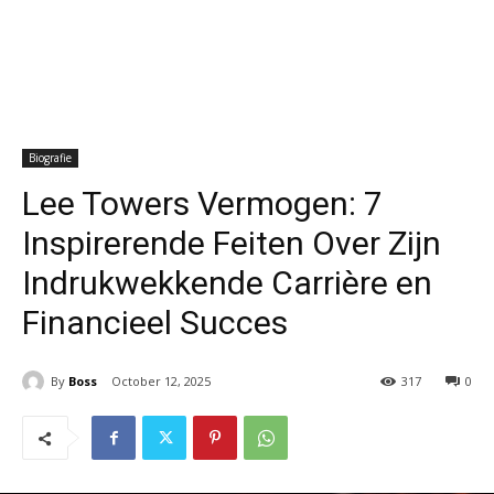
Biografie
Lee Towers Vermogen: 7
Inspirerende Feiten Over Zijn
Indrukwekkende Carrière en
Financieel Succes
By
Boss
October 12, 2025
317
0