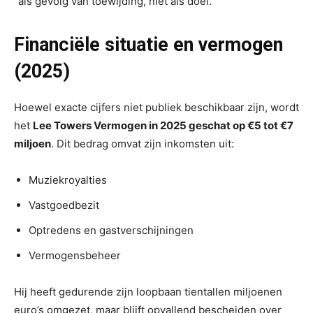
“als gevolg van toewijding, niet als doel.”
Financiële situatie en vermogen
(2025)
Hoewel exacte cijfers niet publiek beschikbaar zijn, wordt
het
Lee Towers Vermogen in 2025 geschat op €5 tot €7
miljoen
. Dit bedrag omvat zijn inkomsten uit:
Muziekroyalties
Vastgoedbezit
Optredens en gastverschijningen
Vermogensbeheer
Hij heeft gedurende zijn loopbaan tientallen miljoenen
euro’s omgezet, maar blijft opvallend bescheiden over