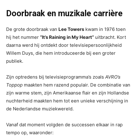
Doorbraak en muzikale carrière
De grote doorbraak van
Lee Towers
kwam in 1976 toen
hij het nummer
“It’s Raining in My Heart”
uitbracht. Kort
daarna werd hij ontdekt door televisiepersoonlijkheid
Willem Duys, die hem introduceerde bij een groter
publiek.
Zijn optredens bij televisieprogramma’s zoals
AVRO’s
Toppop
maakten hem razend populair. De combinatie van
zijn warme stem, zijn Amerikaanse flair en zijn Hollandse
nuchterheid maakten hem tot een unieke verschijning in
de Nederlandse muziekwereld.
Vanaf dat moment volgden de successen elkaar in rap
tempo op, waaronder: