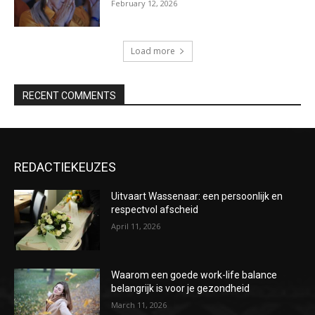
February 12, 2026
Load more
RECENT COMMENTS
REDACTIEKEUZES
Uitvaart Wassenaar: een persoonlijk en
respectvol afscheid
April 11, 2026
Waarom een goede work-life balance
belangrijk is voor je gezondheid
March 11, 2026