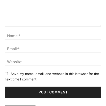
Comment:
Na
Ema
Web
Save my name, email, and website in this browser for the
next time I comment.