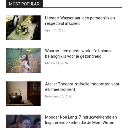
MOST POPULAR
Uitvaart Wassenaar: een persoonlijk en
respectvol afscheid
April 11, 2026
Waarom een goede work-life balance
belangrijk is voor je gezondheid
March 11, 2026
Atelier Theepot: stijlvolle theepotten voor
elk theemoment
February 25, 2026
Moeder Noa Lang: 7 Indrukwekkende en
Inspirerende Feiten die Je Moet Weten