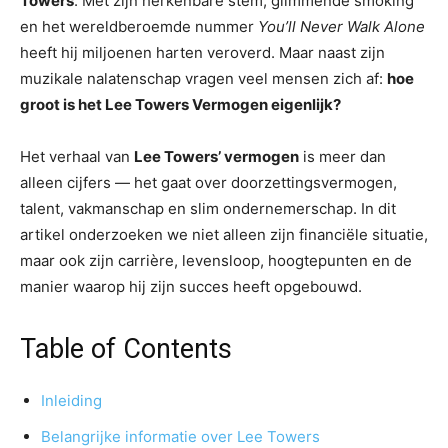
Towers
. Met zijn herkenbare stem, glimmende smoking
en het wereldberoemde nummer
You’ll Never Walk Alone
heeft hij miljoenen harten veroverd. Maar naast zijn
muzikale nalatenschap vragen veel mensen zich af:
hoe
groot is het Lee Towers Vermogen eigenlijk?
Het verhaal van
Lee Towers’ vermogen
is meer dan
alleen cijfers — het gaat over doorzettingsvermogen,
talent, vakmanschap en slim ondernemerschap. In dit
artikel onderzoeken we niet alleen zijn financiële situatie,
maar ook zijn carrière, levensloop, hoogtepunten en de
manier waarop hij zijn succes heeft opgebouwd.
Table of Contents
Inleiding
Belangrijke informatie over Lee Towers