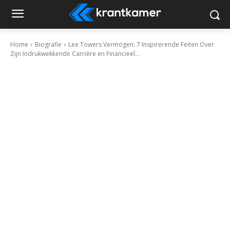
Home
Biografie
Lee Towers Vermogen: 7 Inspirerende Feiten Over
Zijn Indrukwekkende Carrière en Financieel...