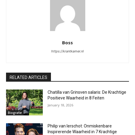
Boss
https://krantkamer.nl
RELATED ARTICLES
Chatilla van Grinsven salaris: De Krachtige
Positieve Waarheid in 8 Feiten
January 18, 2026
Biografie
Philip van Ierschot: Onmiskenbare
Inspirerende Waarheid in 7 Krachtige