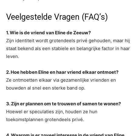
Veelgestelde Vragen (FAQ’s)
1. Wie is de vriend van Eline de Zeeuw?
Zijn identiteit wordt grotendeels privé gehouden, maar hij
staat bekend als een stabiele en belangrijke factor in haar
leven.
2. Hoe hebben Eline en haar vriend elkaar ontmoet?
Ze ontmoetten elkaar via gezamenlijke vrienden en
bouwden al snel een sterke band op.
3. Zijn er plannen om te trouwen of samen te wonen?
Hoewel er speculaties zijn, houden ze hun
toekomstplannen grotendeels privé.
4. Waarom is er zoveel interesse in de vriend van Eline