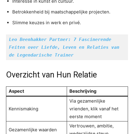
Interesse in kunst en cultuur.
Betrokkenheid bij maatschappelijke projecten.
Slimme keuzes in werk en privé.
Leo Beenhakker Partner: 7 Fascinerende 
Feiten over Liefde, Leven en Relaties van 
de Legendarische Trainer
Overzicht van Hun Relatie
Aspect
Beschrijving
Via gezamenlijke
Kennismaking
vrienden, klik vanaf het
eerste moment
Vertrouwen, ambitie,
Gezamenlijke waarden
wederzijdse steun