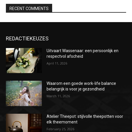
RECENT COMMENTS
REDACTIEKEUZES
Uitvaart Wassenaar: een persoonlijk en
respectvol afscheid
April 11, 2026
Waarom een goede work-life balance
belangrijk is voor je gezondheid
March 11, 2026
Atelier Theepot: stijlvolle theepotten voor
elk theemoment
February 25, 2026