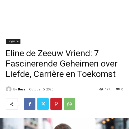
Biografie
Eline de Zeeuw Vriend: 7
Fascinerende Geheimen over
Liefde, Carrière en Toekomst
By
Boss
October 5, 2025
177
0