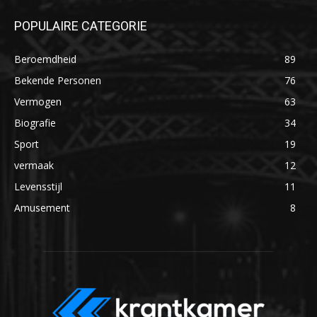
POPULAIRE CATEGORIE
Beroemdheid
89
Bekende Personen
76
Vermogen
63
Biografie
34
Sport
19
vermaak
12
Levensstijl
11
Amusement
8