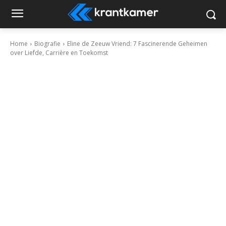
Home
Biografie
Eline de Zeeuw Vriend: 7 Fascinerende Geheimen
over Liefde, Carrière en Toekomst